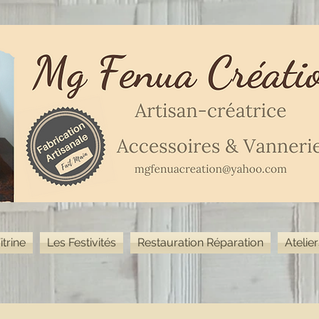
itrine
Les Festivités
Restauration Réparation
Atelie