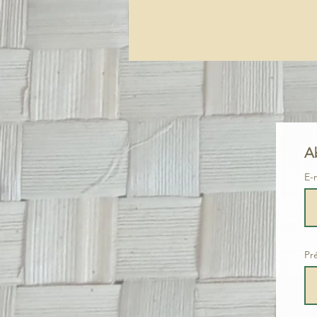
A
E-
Pr