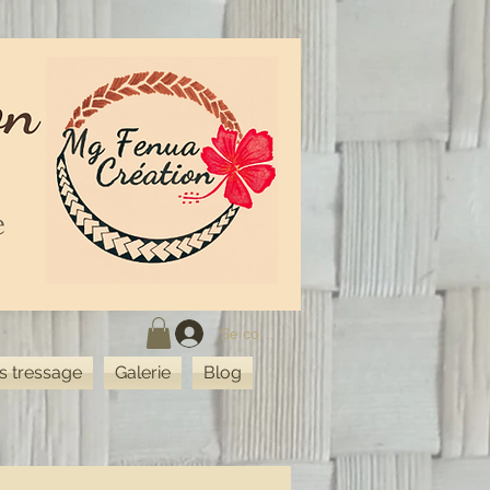
Se connecter
rs tressage
Galerie
Blog