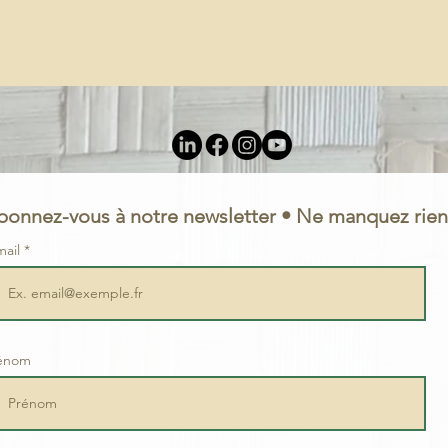
bonnez-vous à notre newsletter • Ne manquez rien
mail
énom