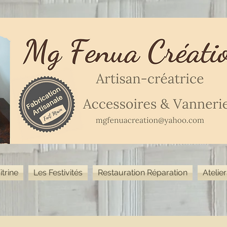
itrine
Les Festivités
Restauration Réparation
Atelie