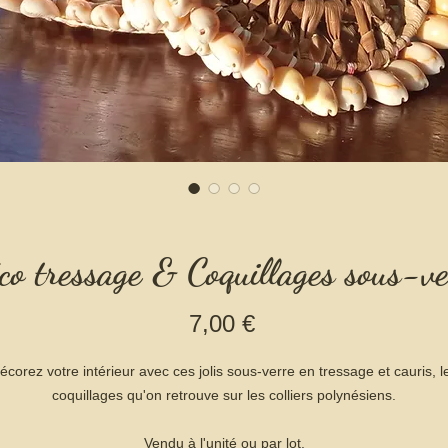
co tressage & Coquillages sous-ve
Prix
7,00 €
écorez votre intérieur avec ces jolis sous-verre en tressage et cauris, l
coquillages qu'on retrouve sur les colliers polynésiens.
Vendu à l'unité ou par lot.