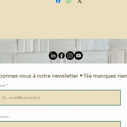
bonnez-vous à notre newsletter • Ne manquez rien
mail
énom