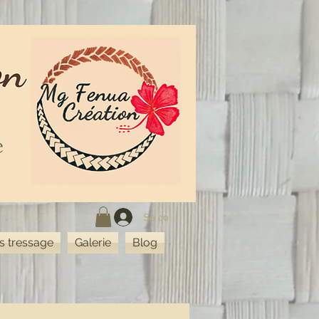
Se connecter
rs tressage
Galerie
Blog