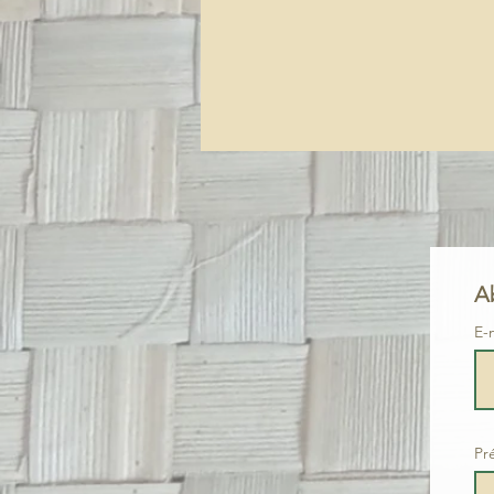
A
E-
Pr