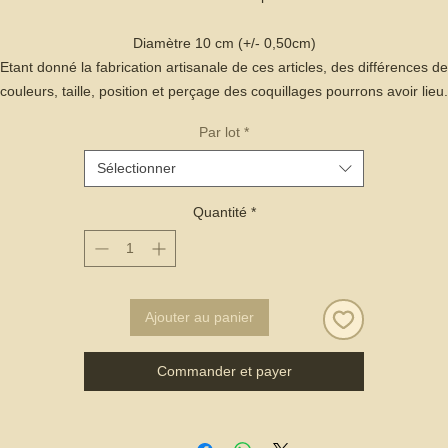
Diamètre 10 cm (+/- 0,50cm)
Etant donné la fabrication artisanale de ces articles, des différences de
couleurs, taille, position et perçage des coquillages pourrons avoir lieu.
Par lot
*
Sélectionner
Quantité
*
Ajouter au panier
Commander et payer