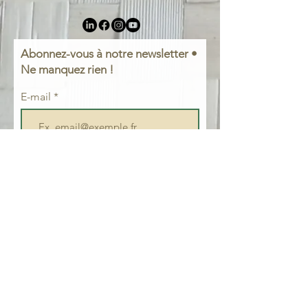
Abonnez-vous à notre newsletter •
Ne manquez rien !
E-mail
Prénom
Nom de famille