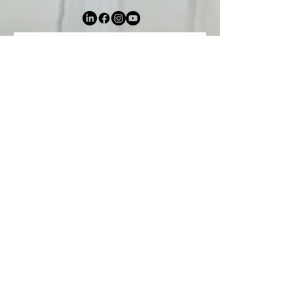
Abonnez-vous à notre newsletter •
Ne manquez rien !
E-mail
Prénom
Nom de famille